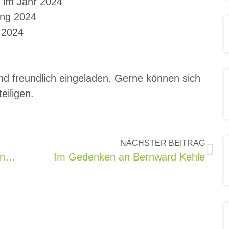
 im Jahr 2024
ung 2024
 2024
ind freundlich eingeladen. Gerne können sich
eiligen.
NÄCHSTER BEITRAG
Letzte Hilfe Kurs der Hospizbewegung Kreis Göppingen
Im Gedenken an Bernward Kehle