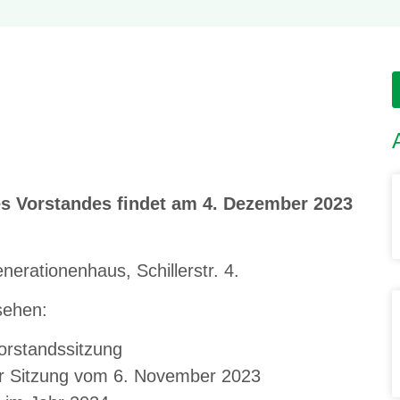
es Vorstandes findet am 4. Dezember 2023
erationenhaus, Schillerstr. 4.
sehen:
orstandssitzung
r Sitzung vom 6. November 2023