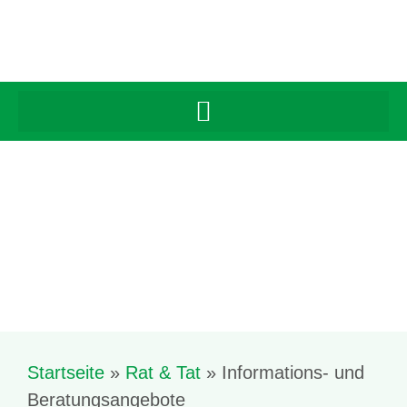
Inhalt
springen
Startseite
»
Rat & Tat
»
Informations- und
Beratungsangebote