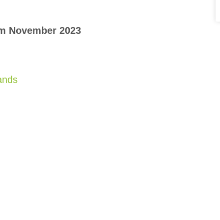
 im November 2023
ands