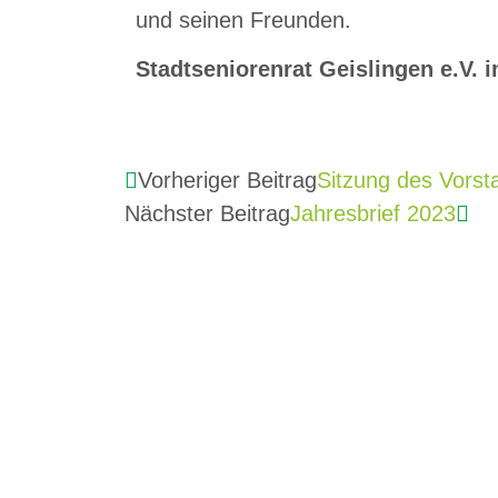
und seinen Freunden.
Stadtseniorenrat Geislingen e.V.
Vorheriger Beitrag
Sitzung des Vorst
Nächster Beitrag
Jahresbrief 2023