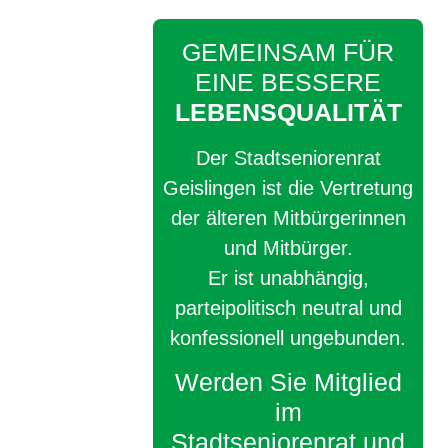
GEMEINSAM FÜR
EINE BESSERE
LEBENSQUALITÄT
Der Stadtseniorenrat
Geislingen ist die Vertretung
der älteren Mitbürgerinnen
und Mitbürger.
Er ist unabhängig,
parteipolitisch neutral und
konfessionell ungebunden.
Werden Sie Mitglied
im
Stadtseniorenrat und