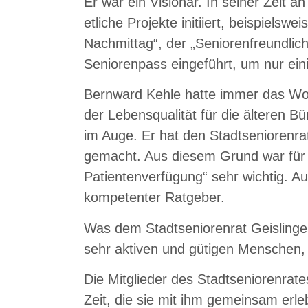
Er war ein Visionär. In seiner Zeit 
etliche Projekte initiiert, beispiel
Nachmittag“, der „Seniorenfreundlic
Seniorenpass eingeführt, um nur ein
Bernward Kehle hatte immer das Woh
der Lebensqualität für die älteren B
im Auge. Er hat den Stadtseniorenra
gemacht. Aus diesem Grund war für
Patientenverfügung“ sehr wichtig. A
kompetenter Ratgeber.
Was dem Stadtseniorenrat Geislingen
sehr aktiven und gütigen Menschen, 
Die Mitglieder des Stadtseniorenrate
Zeit, die sie mit ihm gemeinsam erleb