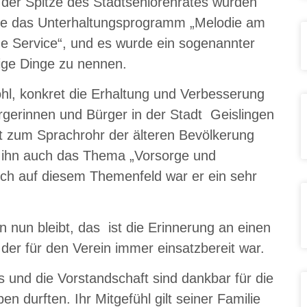
an der Spitze des Stadtseniorenrates wurden
sweise das Unterhaltungsprogramm „Melodie am
he Service“, und es wurde ein sogenannter
ige Dinge zu nennen.
l, konkret die Erhaltung und Verbesserung
ürgerinnen und Bürger in der Stadt Geislingen
t zum Sprachrohr der älteren Bevölkerung
 ihn auch das Thema „Vorsorge und
uch auf diesem Themenfeld war er ein sehr
 nun bleibt, das ist die Erinnerung an einen
der für den Verein immer einsatzbereit war.
s und die Vorstandschaft sind dankbar für die
en durften. Ihr Mitgefühl gilt seiner Familie