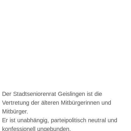
GEMEINSAM FÜR
EINE BESSERE
LEBENSQUALITÄT
Der Stadtseniorenrat Geislingen ist die
Vertretung der älteren Mitbürgerinnen und
Mitbürger.
Er ist unabhängig, parteipolitisch neutral und
konfessionell ungebunden.