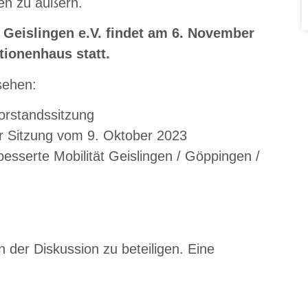
en zu äußern.
 Geislingen e.V. findet am 6. November
ionenhaus statt.
sehen:
orstandssitzung
r Sitzung vom 9. Oktober 2023
sserte Mobilität Geislingen / Göppingen /
n der Diskussion zu beteiligen. Eine