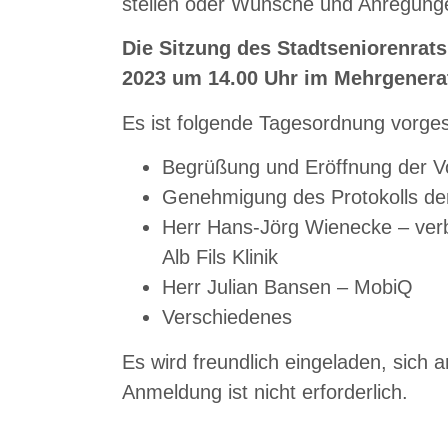
stellen oder Wünsche und Anregung
Die Sitzung des Stadtseniorenrats
2023 um 14.00 Uhr im Mehrgenerat
Es ist folgende Tagesordnung vorge
Begrüßung und Eröffnung der V
Genehmigung des Protokolls de
Herr Hans-Jörg Wienecke – verbe
Alb Fils Klinik
Herr Julian Bansen – MobiQ
Verschiedenes
Es wird freundlich eingeladen, sich a
Anmeldung ist nicht erforderlich.