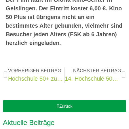
Geislingen. Der Eintritt kostet 6,00 €. Kino
50 Plus ist übrigens nicht an ein
bestimmtes Alter gebunden, vielmehr sind
Besucher jeden Alters (FSK ab 6 Jahren)
herzlich eingeladen.
VORHERIGER BEITRAG
NÄCHSTER BEITRAG
Hochschule 50+ zum Thema „KI – Künstliche Intelligenz im Alltag“
14. Hochschule 50+: Genau das Richtige für alle, die nie auslernen
Zurück
Aktuelle Beiträge