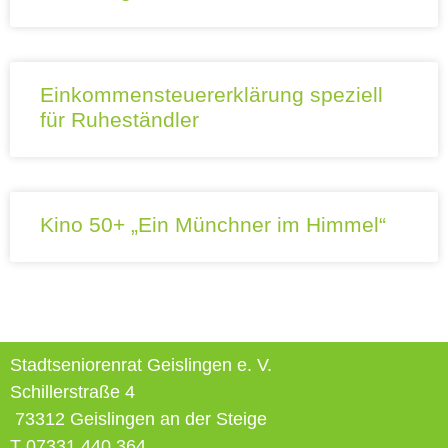
Einkommensteuererklärung speziell
für Ruheständler
Kino 50+ „Ein Münchner im Himmel“
Stadtseniorenrat Geislingen e. V.
Schillerstraße 4
73312 Geislingen an der Steige
T 07331 440 364