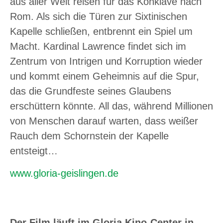
aus aller Welt reisen für das Konklave nach
Rom. Als sich die Türen zur Sixtinischen
Kapelle schließen, entbrennt ein Spiel um
Macht. Kardinal Lawrence findet sich im
Zentrum von Intrigen und Korruption wieder
und kommt einem Geheimnis auf die Spur,
das die Grundfeste seines Glaubens
erschüttern könnte. All das, während Millionen
von Menschen darauf warten, dass weißer
Rauch dem Schornstein der Kapelle
entsteigt…
www.gloria-geislingen.de
Der Film läuft im Gloria Kino-Center in