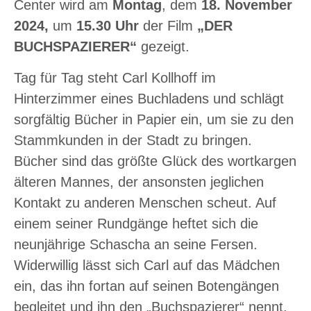
Center wird am
Montag
, dem
18.
November
2024,
um
15.30 Uhr
der Film
„DER
BUCHSPAZIERER“
gezeigt.
Tag für Tag steht Carl Kollhoff im
Hinterzimmer eines Buchladens und schlägt
sorgfältig Bücher in Papier ein, um sie zu den
Stammkunden in der Stadt zu bringen.
Bücher sind das größte Glück des wortkargen
älteren Mannes, der ansonsten jeglichen
Kontakt zu anderen Menschen scheut. Auf
einem seiner Rundgänge heftet sich die
neunjährige Schascha an seine Fersen.
Widerwillig lässt sich Carl auf das Mädchen
ein, das ihn fortan auf seinen Botengängen
begleitet und ihn den „Buchspazierer“ nennt.