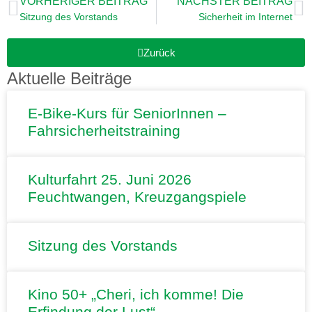
VORHERIGER BEITRAG
NÄCHSTER BEITRAG
Sitzung des Vorstands
Sicherheit im Internet
Zurück
Aktuelle Beiträge
E-Bike-Kurs für SeniorInnen –
Fahrsicherheitstraining
Kulturfahrt 25. Juni 2026
Feuchtwangen, Kreuzgangspiele
Sitzung des Vorstands
Kino 50+ „Cheri, ich komme! Die
Erfindung der Lust“