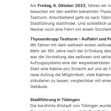
Am
Freitag, 6. Oktober 2023,
fahren wir n
besuchen wir den weithin bekannten Thys
Testturm. Anschließend geht es nach Tübin
Stadtführung stattfindet. Und schließlich
Neckar noch eine Fahrt mit einem Stocher
Thyssenkrupp Testturm – Auffahrt und P
Wir fahren mit dem weltweit ersten seillos
Mehr als 160 Jahre nach der Erfindung des
war die Vorstellung des seillosen und seit
Aufzugssystems eine der wegweisendsten I
Statt eine Kabine pro Schacht auf und ab fa
neue Aufzug die Möglichkeit, viele Kabine
zirkulieren zu lassen, vergleichbar mit e
Gebäude.
Stadtführung in Tübingen
Die berühmte Altstadt von Tübingen wurde 