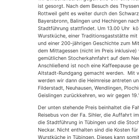
ist gesorgt. Nach dem Besuch des Thyssen
Rottweil geht es weiter durch den Schwar
Bayersbronn, Balingen und Hechingen nach
Stadtführung stattfindet. Um 13.00 Uhr kö
Wurstküche, einer Traditionsgaststätte mi
und einer 200-jährigen Geschichte zum Mi
dem Mittagessen (nicht im Preis inklusive)
gemütlichen Stocherkahnfahrt auf dem Nec
Anschließend ist noch eine Kaffeepause ge
Altstadt-Rundgang gemacht werden. Mit v
werden wir dann die Heimreise antreten un
Filderstadt, Neuhausen, Wendlingen, Ploc
Geislingen zurückkehren, wo wir gegen 1
Der unten stehende Preis beinhaltet die F
Reisebus von der Fa. Sihler, die Auffahrt 
die Stadtführung in Tübingen und die Stoc
Neckar. Nicht enthalten sind die Kosten für
Wurstküche in Tübingen. Dieses kann somit