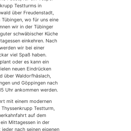
krupp Testturms in
zwald über Freudenstadt,
 Tübingen, wo für uns eine
nnen wir in der Tübinger
t guter schwäbischer Küche
ttagessen einkehren. Nach
 werden wir bei einer
kar viel Spaß haben.
plant oder es kann ein
ielen neuen Eindrücken
d über Waldorfhäslach,
hingen und Göppingen nach
9.15 Uhr ankommen werden.
ahrt mit einem modernen
im Thyssenkrupp Testturm,
herkahnfahrt auf dem
 ein Mittagessen in der
 jeder nach seinen eigenen