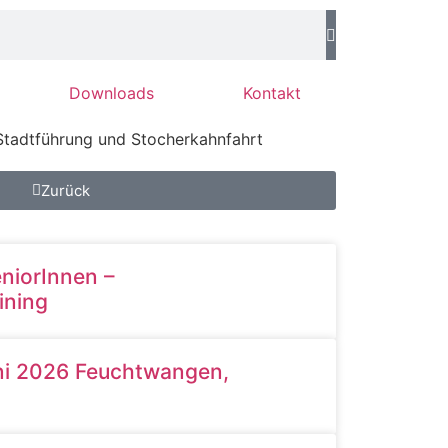
Downloads
Kontakt
Stadtführung und Stocherkahnfahrt
Zurück
eniorInnen –
ining
uni 2026 Feuchtwangen,