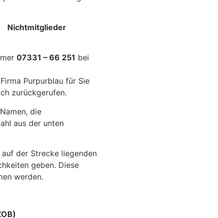
htmitglieder
ummer
07331 – 66 251
bei
Firma Purpurblau für Sie
ich zurückgerufen.
 Namen, die
ahl aus der unten
 auf der Strecke liegenden
hkeiten geben. Diese
men werden.
ZOB)