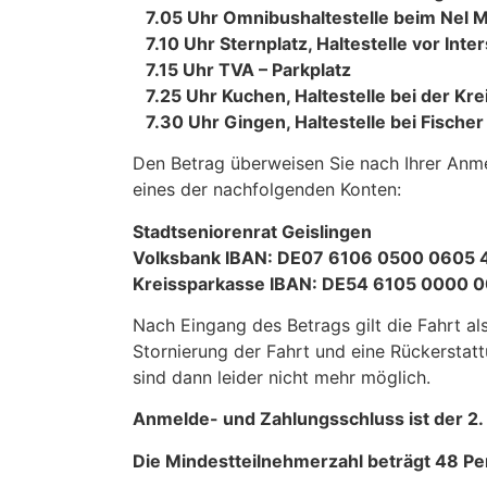
7.05 Uhr Omnibushaltestelle beim Nel 
7.10 Uhr Sternplatz, Haltestelle vor Inte
7.15 Uhr TVA – Parkplatz
7.25 Uhr Kuchen, Haltestelle bei der Kr
7.30 Uhr Gingen, Haltestelle bei Fischer
Den Betrag überweisen Sie nach Ihrer Anm
eines der nachfolgenden Konten:
Stadtseniorenrat Geislingen
Volksbank IBAN: DE07 6106 0500 0605 
Kreissparkasse IBAN: DE54 6105 0000 0
Nach Eingang des Betrags gilt die Fahrt al
Stornierung der Fahrt und eine Rückerstat
sind dann leider nicht mehr möglich.
Anmelde- und Zahlungsschluss ist der 2.
Die Mindestteilnehmerzahl beträgt 48 P