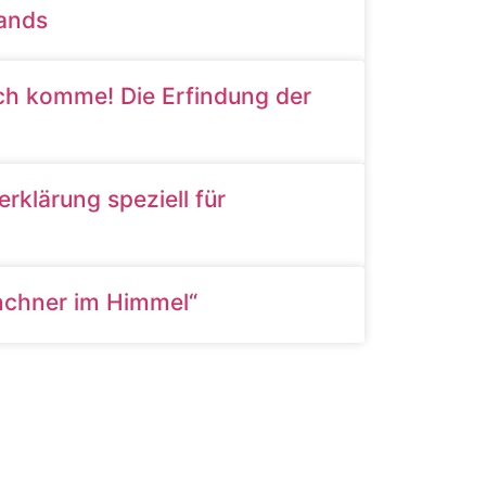
tands
ich komme! Die Erfindung der
klärung speziell für
nchner im Himmel“