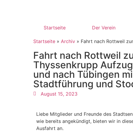
Startseite
Der Verein
Startseite
»
Archiv
»
Fahrt nach Rottweil z
Fahrt nach Rottweil z
Thyssenkrupp Aufzug
und nach Tübingen mi
Stadtführung und Sto
August 15, 2023
Liebe Mitglieder und Freunde des Stadtseni
wie bereits angekündigt, bieten wir in die
Ausfahrt an.