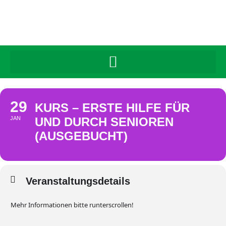
29
KURS – ERSTE HILFE FÜR
JAN
UND DURCH SENIOREN
(AUSGEBUCHT)
Veranstaltungsdetails
Mehr Informationen bitte runterscrollen!