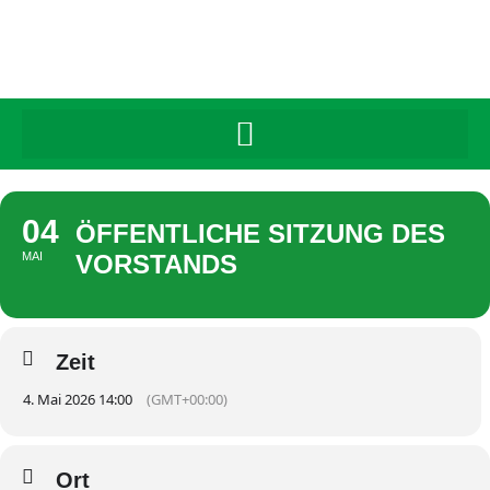
04
ÖFFENTLICHE SITZUNG DES
MAI
VORSTANDS
Zeit
4. Mai 2026 14:00
(GMT+00:00)
Ort