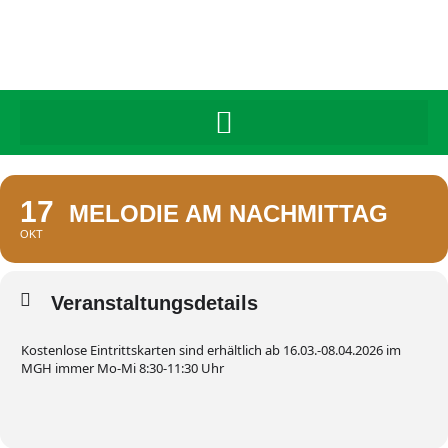
17
MELODIE AM NACHMITTAG
OKT
Veranstaltungsdetails
Kostenlose Eintrittskarten sind erhältlich ab 16.03.-08.04.2026 im
MGH immer Mo-Mi 8:30-11:30 Uhr