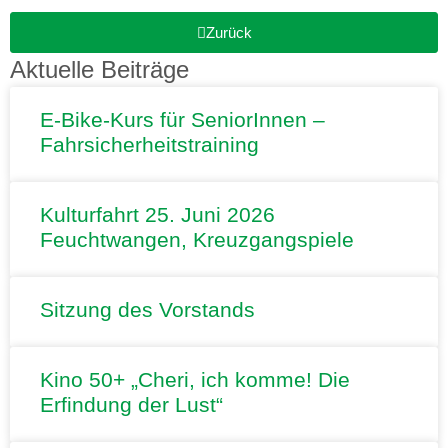
Zurück
Aktuelle Beiträge
E-Bike-Kurs für SeniorInnen –
Fahrsicherheitstraining
Kulturfahrt 25. Juni 2026
Feuchtwangen, Kreuzgangspiele
Sitzung des Vorstands
Kino 50+ „Cheri, ich komme! Die
Erfindung der Lust“