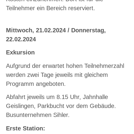
Teilnehmer ein Bereich reserviert.
Mittwoch, 21.02.2024 / Donnerstag,
22.02.2024
Exkursion
Aufgrund der erwartet hohen Teilnehmerzahl
werden zwei Tage jeweils mit gleichem
Programm angeboten.
Abfahrt jeweils um 8.15 Uhr, Jahnhalle
Geislingen, Parkbucht vor dem Gebäude.
Busunternehmen Sihler.
Erste Station: