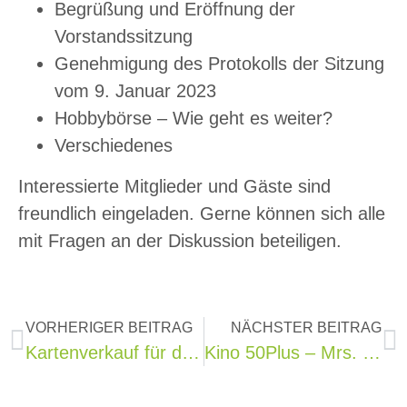
Begrüßung und Eröffnung der
Vorstandssitzung
Genehmigung des Protokolls der Sitzung
vom 9. Januar 2023
Hobbybörse – Wie geht es weiter?
Verschiedenes
Interessierte Mitglieder und Gäste sind
freundlich eingeladen. Gerne können sich alle
mit Fragen an der Diskussion beteiligen.
VORHERIGER BEITRAG
NÄCHSTER BEITRAG
Kartenverkauf für die Hochschule 50+
Kino 50Plus – Mrs. Harris und ein Kleid von Dior – Folge Deinen Träumen