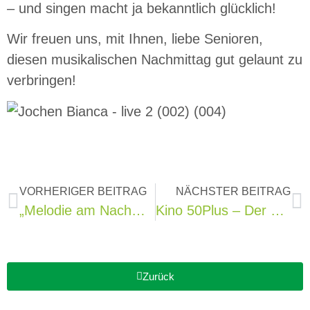
– und singen macht ja bekanntlich glücklich!
Wir freuen uns, mit Ihnen, liebe Senioren,
diesen musikalischen Nachmittag gut gelaunt zu
verbringen!
VORHERIGER BEITRAG
NÄCHSTER BEITRAG
„Melodie am Nachmittag“ „Musikalische Europareise“
Kino 50Plus – Der Pinguin meines Lebens
Zurück