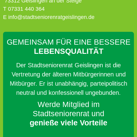
73312 Geislingen an der Steige
T 07331 440 364
E info@stadtseniorenratgeislingen.de
GEMEINSAM FÜR EINE BESSERE
LEBENSQUALITÄT
Der Stadtseniorenrat Geislingen ist die
Vertretung der älteren Mitbürgerinnen und
Mitbürger. Er ist unabhängig, parteipolitisch
neutral und konfessionell ungebunden.
Werde Mitglied im
Stadtseniorenrat und
genieße viele Vorteile