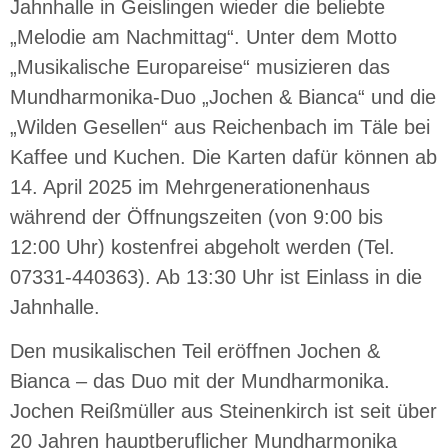
Jahnhalle in Geislingen wieder die beliebte
„Melodie am Nachmittag“. Unter dem Motto
„Musikalische Europareise“ musizieren das
Mundharmonika-Duo „Jochen & Bianca“ und die
„Wilden Gesellen“ aus Reichenbach im Täle bei
Kaffee und Kuchen. Die Karten dafür können ab
14. April 2025 im Mehrgenerationenhaus
während der Öffnungszeiten (von 9:00 bis
12:00 Uhr) kostenfrei abgeholt werden (Tel.
07331-440363). Ab 13:30 Uhr ist Einlass in die
Jahnhalle.
Den musikalischen Teil eröffnen Jochen &
Bianca – das Duo mit der Mundharmonika.
Jochen Reißmüller aus Steinenkirch ist seit über
20 Jahren hauptberuflicher Mundharmonika