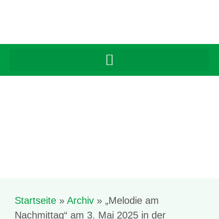
Startseite
»
Archiv
»
„Melodie am
Nachmittag“ am 3. Mai 2025 in der