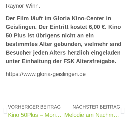
Raynor Winn.
Der Film läuft im Gloria Kino-Center in
Geislingen. Der Eintritt kostet 6,00 €. Kino
50 Plus ist übrigens nicht an ein
bestimmtes Alter gebunden, vielmehr sind
Besucher jeden Alters herzlich eingeladen
unter Einhaltung der FSK Altersfreigabe.
https://www.gloria-geislingen.de
VORHERIGER BEITRAG
NÄCHSTER BEITRAG
Kino 50Plus – Monsieur Aznavour
Melodie am Nachmittag am 18.10.2025 „Unvergessene Melodien und Evergreens“