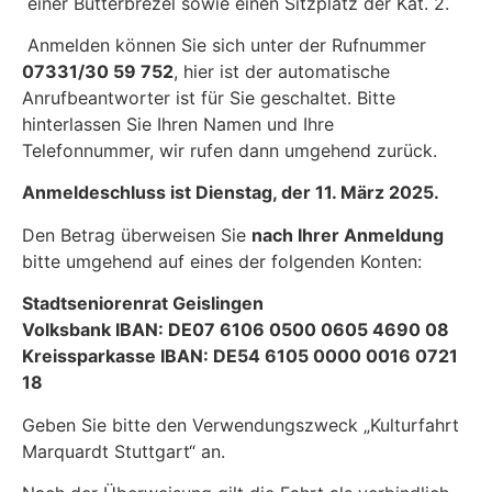
einer Butterbrezel sowie einen Sitzplatz der Kat. 2.
Anmelden können Sie sich unter der Rufnummer
07331/30 59 752
, hier ist der automatische
Anrufbeantworter ist für Sie geschaltet. Bitte
hinterlassen Sie Ihren Namen und Ihre
Telefonnummer, wir rufen dann umgehend zurück.
Anmeldeschluss ist Dienstag, der 11. März 2025.
Den Betrag überweisen Sie
nach Ihrer Anmeldung
bitte umgehend auf eines der folgenden Konten:
Stadtseniorenrat Geislingen
Volksbank IBAN: DE07 6106 0500 0605 4690 08
Kreissparkasse IBAN: DE54 6105 0000 0016 0721
18
Geben Sie bitte den Verwendungszweck „Kulturfahrt
Marquardt Stuttgart“ an.