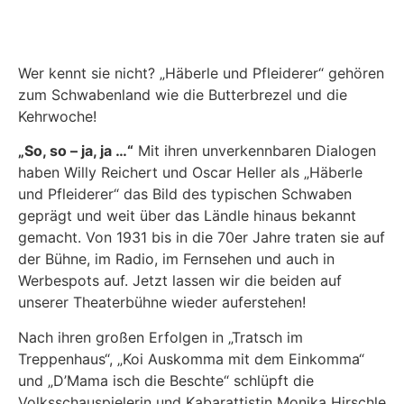
Wer kennt sie nicht? „Häberle und Pfleiderer“ gehören
zum Schwabenland wie die Butterbrezel und die
Kehrwoche!
„So, so – ja, ja …“
Mit ihren unverkennbaren Dialogen
haben Willy Reichert und Oscar Heller als „Häberle
und Pfleiderer“ das Bild des typischen Schwaben
geprägt und weit über das Ländle hinaus bekannt
gemacht. Von 1931 bis in die 70er Jahre traten sie auf
der Bühne, im Radio, im Fernsehen und auch in
Werbespots auf. Jetzt lassen wir die beiden auf
unserer Theaterbühne wieder auferstehen!
Nach ihren großen Erfolgen in „Tratsch im
Treppenhaus“, „Koi Auskomma mit dem Einkomma“
und „D’Mama isch die Beschte“ schlüpft die
Volksschauspielerin und Kabarattistin Monika Hirschle