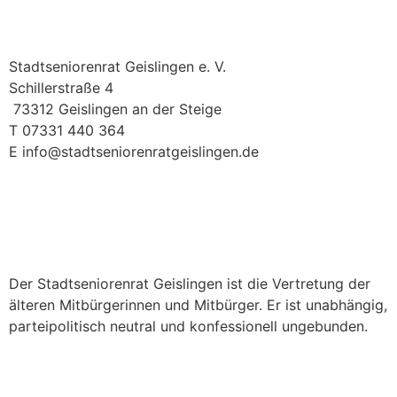
Stadtseniorenrat Geislingen e. V.
Schillerstraße 4
73312 Geislingen an der Steige
T 07331 440 364
E info@stadtseniorenratgeislingen.de
GEMEINSAM FÜR EINE
BESSERE
LEBENSQUALITÄT
Der Stadtseniorenrat Geislingen ist die Vertretung der
älteren Mitbürgerinnen und Mitbürger. Er ist unabhängig,
parteipolitisch neutral und konfessionell ungebunden.
Werde Mitglied im
Stadtseniorenrat und