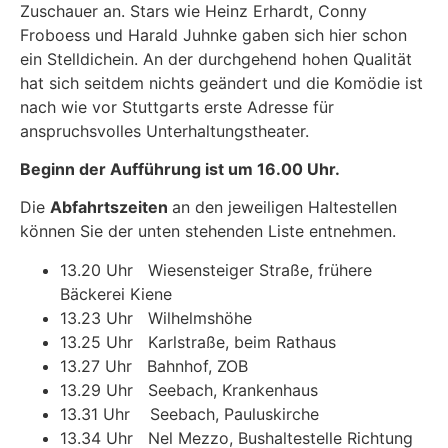
Zuschauer an. Stars wie Heinz Erhardt, Conny
Froboess und Harald Juhnke gaben sich hier schon
ein Stelldichein. An der durchgehend hohen Qualität
hat sich seitdem nichts geändert und die Komödie ist
nach wie vor Stuttgarts erste Adresse für
anspruchsvolles Unterhaltungstheater.
Beginn der Aufführung ist um 16.00 Uhr.
Die
Abfahrtszeiten
an den jeweiligen Haltestellen
können Sie der unten stehenden Liste entnehmen.
13.20 Uhr Wiesensteiger Straße, frühere
Bäckerei Kiene
13.23 Uhr Wilhelmshöhe
13.25 Uhr Karlstraße, beim Rathaus
13.27 Uhr Bahnhof, ZOB
13.29 Uhr Seebach, Krankenhaus
13.31 Uhr Seebach, Pauluskirche
13.34 Uhr Nel Mezzo, Bushaltestelle Richtung