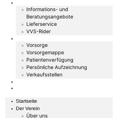
Rat und Tat
Informations- und
Beratungsangebote
Lieferservice
VVS-Rider
Vorsorge
Vorsorge
Vorsorgemappe
Patientenverfügung
Persönliche Aufzeichnung
Verkaufsstellen
Downloads
Kontakt
Startseite
Der Verein
Über uns