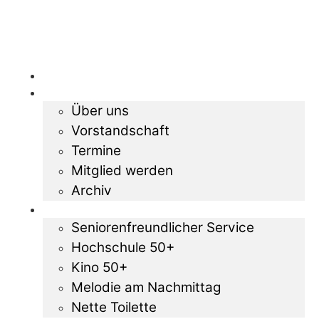
Startseite
Der Verein
Über uns
Vorstandschaft
Termine
Mitglied werden
Archiv
Projekte
Seniorenfreundlicher Service
Hochschule 50+
Kino 50+
Melodie am Nachmittag
Nette Toilette