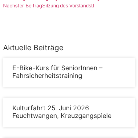
Nächster Beitrag
Sitzung des Vorstands
Zurück
Aktuelle Beiträge
E-Bike-Kurs für SeniorInnen –
Fahrsicherheitstraining
Kulturfahrt 25. Juni 2026
Feuchtwangen, Kreuzgangspiele