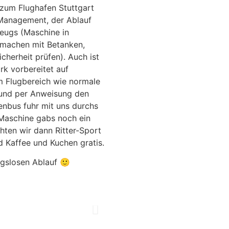
 zum Flughafen Stuttgart
-Management, der Ablauf
eugs (Maschine in
r machen mit Betanken,
herheit prüfen). Auch ist
k vorbereitet auf
m Flugbereich wie normale
 und per Anweisung den
enbus fuhr mit uns durchs
 Maschine gabs noch ein
ten wir dann Ritter-Sport
 Kaffee und Kuchen gratis.
ngslosen Ablauf 🙂