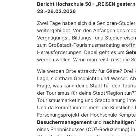
Bericht Hochschule 50+ „REISEN gester
23.-26.02.2026
Zwei Tage haben sich die Senioren-Studie
weitergebildet. Von den Anfängen des mod
Vergnügungs-, Bildungs- und Studienreisen 
zum Großstadt-Tourismusmarketing eröffn
Herausforderungen. Dabei geht es um
Seh
werden wollen. Wenn man reist, reist die Se
Wie werden Orte attraktiv für Gäste? Drei
Lage, sichtbare Geschichte und Wasser. Ab
Frage, was kann deine Stadt für den Touri
der Tourismus für deine Stadt/Region tun?“
Tourismusmarketing und Stadtplanung inte
Und da kommt immer mehr die Künstliche Inte
Forschungsprojekt der Hochschule Kempt
Besuchermanagement
und
nachhaltigen
eines Erlebnisbusses (CO²-Reduzierung) i