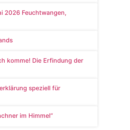
uni 2026 Feuchtwangen,
tands
ich komme! Die Erfindung der
klärung speziell für
nchner im Himmel“