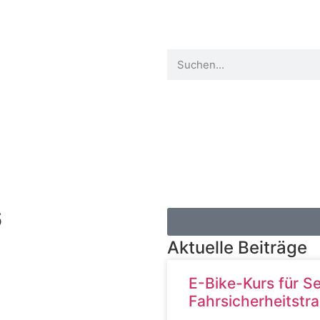
Projekte
Rat und Tat
Vorsorge
6
Aktuelle Beiträge
E-Bike-Kurs für S
Fahrsicherheitstra