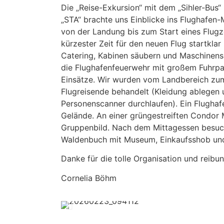
Die „Reise-Exkursion“ mit dem „Sihler-Bus“
„STA“ brachte uns Einblicke ins Flughafen
von der Landung bis zum Start eines Flugz
kürzester Zeit für den neuen Flug startkla
Catering, Kabinen säubern und Maschinensic
die Flughafenfeuerwehr mit großem Fuhrpar
Einsätze. Wir wurden vom Landbereich zu
Flugreisende behandelt (Kleidung ablegen
Personenscanner durchlaufen). Ein Flughaf
Gelände. An einer grüngestreiften Condor
Gruppenbild. Nach dem Mittagessen besuch
Waldenbuch mit Museum, Einkaufsshob und
Danke für die tolle Organisation und reibu
Cornelia Böhm