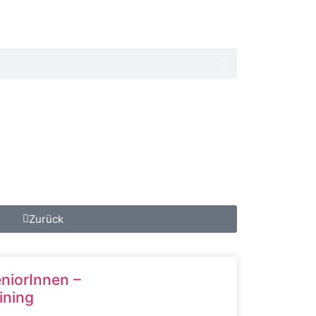
Downloads
Kontakt
Zurück
eniorInnen –
ining