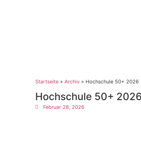
Startseite
Der Verein
Startseite
»
Archiv
»
Hochschule 50+ 2026
Hochschule 50+ 202
Februar 28, 2026